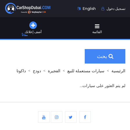
تسجيل دخول
English
القائمة
أضف إعلانك
مجاناً
بحث
الرئيسية
سيارات مستعملة للبيع
الفجيرة
دودج
داكوتا
لم يتم العثور على سيارات...