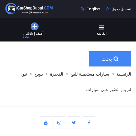
تسجيل دخول
English
القائمة
أضف إعلانك
مجاناً
بحث
الرئيسية
سيارات مستعملة للبيع
الفجيرة
دودج
نيون
لم يتم العثور على سيارات...