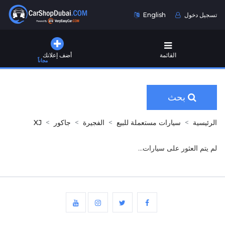
تسجيل دخول
English
القائمة
أضف إعلانك
مجاناً
بحث
الرئيسية
سيارات مستعملة للبيع
الفجيرة
جاكور
XJ
لم يتم العثور على سيارات...