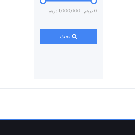
0 درهم - 1,000,000 درهم
بحث