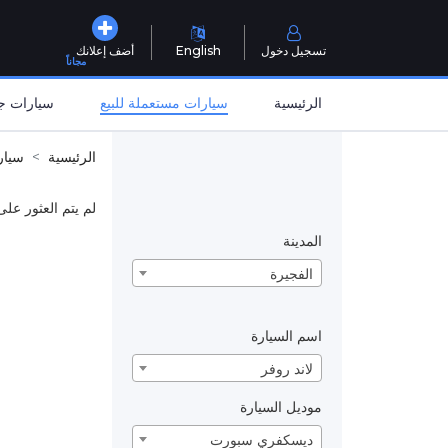
تسجيل دخول
English
أضف إعلانك
مجاناً
الرئيسية
سيارات مستعملة للبيع
سيارات جد
الرئيسية
سيار
لم يتم العثور على
المدينة
الفجيرة
اسم السيارة
لاند روفر
موديل السيارة
ديسكفري سبورت