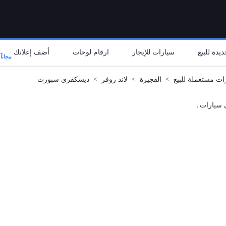
يدة للبيع
سيارات للإيجار
ارقام لوحات
أضف إعلانك
مجاناً
ات مستعملة للبيع
الفجيرة
لاند روفر
ديسكفري سبورت
 سيارات...