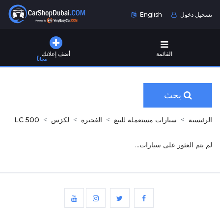
تسجيل دخول
English
القائمة
أضف إعلانك
مجاناً
بحث
الرئيسية
سيارات مستعملة للبيع
الفجيرة
لكزس
LC 500
لم يتم العثور على سيارات...