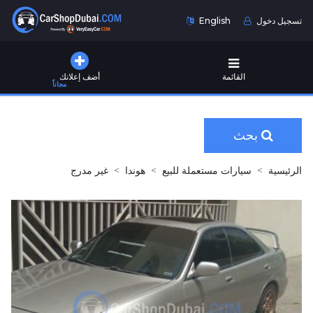
تسجيل دخول
English
القائمة
أضف إعلانك
مجاناً
بحث
الرئيسية
سيارات مستعملة للبيع
هوندا
غير مدرج