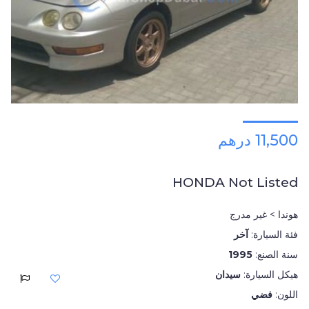
11,500 درهم
HONDA Not Listed
هوندا > غير مدرج
فئة السيارة:
آخر
سنة الصنع:
1995
هيكل السيارة:
سيدان
اللون:
فضي