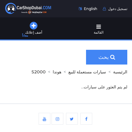
تسجيل دخول
English
القائمة
أضف إعلانك
مجاناً
بحث
الرئيسية
سيارات مستعملة للبيع
هوندا
S2000
لم يتم العثور على سيارات...