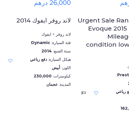
26,000 درهم
Urgent Sale Ra
لاند روفر ايفوك 2014
Evoque 2015
لاند روفر > ايفوك
Mileag
فئة السيارة:
Dynamic
condition low
سنة الصنع:
2014
هيكل السيارة:
دفع رباعي
ك
اللون:
أبيض
Prest
كيلومترات:
230,000
المدينة:
عجمان
ع رباعي
162