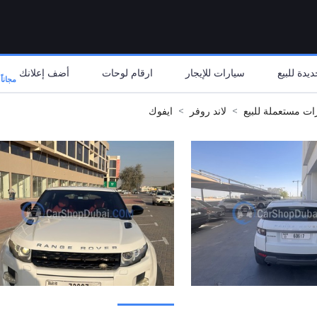
يدة للبيع
سيارات للإيجار
ارقام لوحات
أضف إعلانك
مجاناً
ات مستعملة للبيع
لاند روفر
ايفوك