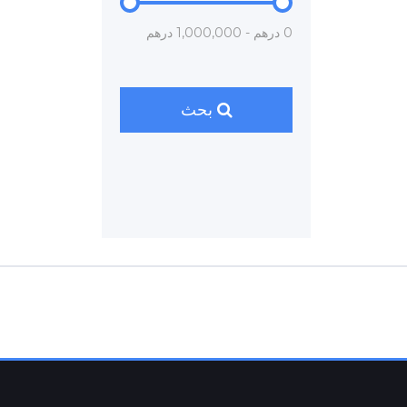
0 درهم - 1,000,000 درهم
بحث