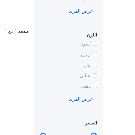
عرض المزيد +
صفحة 1 من 1
اللون
أسود
أزرق
بني
عنابي
ذهبي
عرض المزيد +
السعر