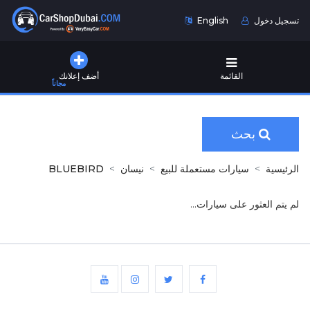
تسجيل دخول
English
القائمة
أضف إعلانك
مجاناً
بحث
الرئيسية
سيارات مستعملة للبيع
نيسان
BLUEBIRD
لم يتم العثور على سيارات...