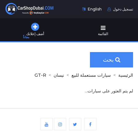
تسجيل دخول
English
القائمة
أضف إعلانك
مجاناً
بحث
الرئيسية
سيارات مستعملة للبيع
نيسان
GT-R
لم يتم العثور على سيارات...