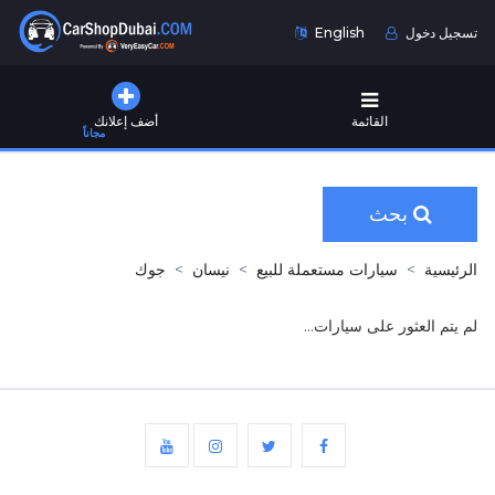
تسجيل دخول
English
القائمة
أضف إعلانك
مجاناً
بحث
الرئيسية
سيارات مستعملة للبيع
نيسان
جوك
لم يتم العثور على سيارات...