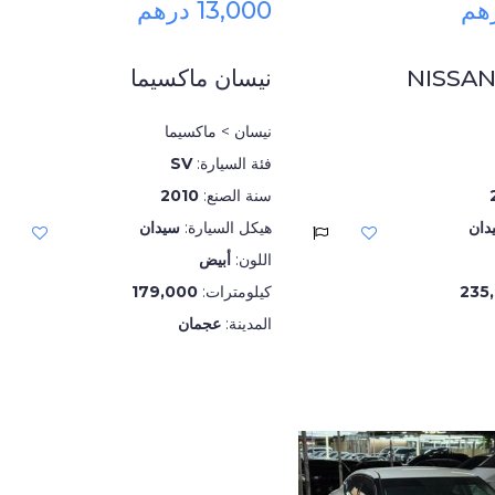
13,000 درهم
NISSA
نيسان ماكسيما
نيسان > ماكسيما
فئة السيارة:
SV
سنة الصنع:
2010
دان
هيكل السيارة:
سيدان
اللون:
أبيض
235
كيلومترات:
179,000
المدينة:
عجمان