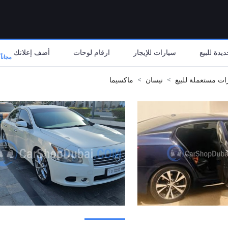
يدة للبيع
سيارات للإيجار
ارقام لوحات
أضف إعلانك
مجاناً
ات مستعملة للبيع
نيسان
ماكسيما