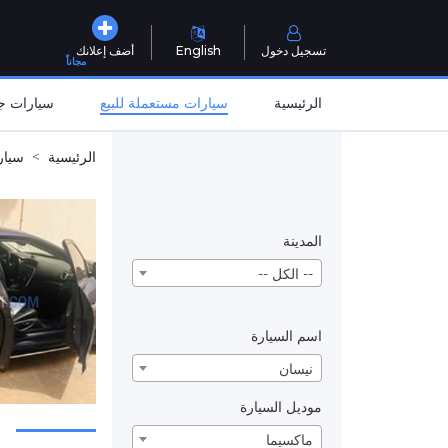
تسجيل دخول
English
أضف إعلانك
مجاناً
الرئيسية
سيارات مستعملة للبيع
سيارات جد
الرئيسية
سيار
المدينة
-- الكل --
اسم السيارة
نيسان
موديل السيارة
ماكسيما