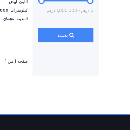
اللون:
أبيض
كيلومترات:
,000
0 درهم - 1,000,000 درهم
المدينة:
عجمان
بحث
صفحة 1 من 1