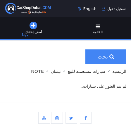
تسجيل دخول
English
القائمة
أضف إعلانك
مجاناً
بحث
الرئيسية
سيارات مستعملة للبيع
نيسان
NOTE
لم يتم العثور على سيارات...