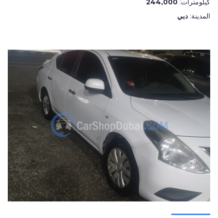
كيلومترات:
244,000
المدينة:
دبي