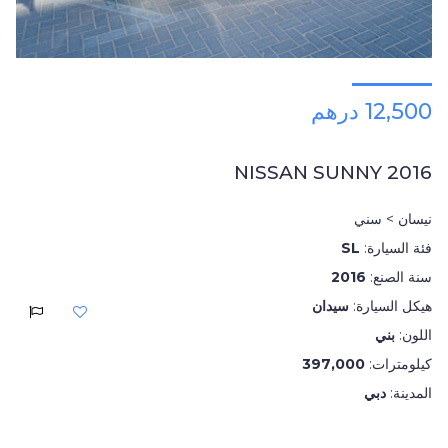
12,500 درهم
NISSAN SUNNY 2016
نيسان > سني
فئة السيارة:
SL
سنة الصنع:
2016
هيكل السيارة:
سيدان
اللون:
بني
كيلومترات:
397,000
المدينة:
دبي