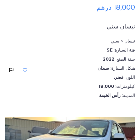
18,000 درهم
نيسان سني
نيسان > سني
فئة السيارة:
SE
سنة الصنع:
2022
هيكل السيارة:
سيدان
اللون:
فضي
كيلومترات:
18,000
المدينة:
رأس الخيمة