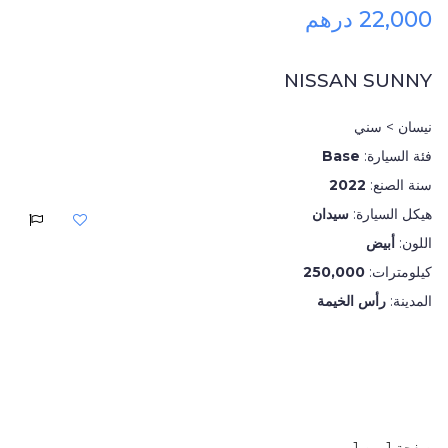
22,000 درهم
NISSAN SUNNY
نيسان > سني
فئة السيارة:
Base
سنة الصنع:
2022
هيكل السيارة:
سيدان
اللون:
أبيض
كيلومترات:
250,000
المدينة:
رأس الخيمة