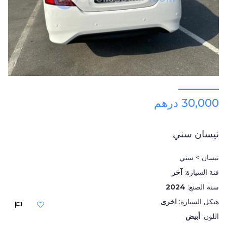
30,000 درهم
نيسان سني
نيسان > سني
فئة السيارة:
آخر
سنة الصنع:
2024
هيكل السيارة:
اخرى
اللون:
أبيض