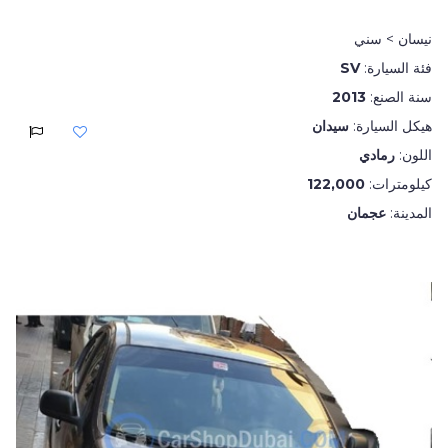
نيسان > سني
فئة السيارة:
SV
سنة الصنع:
2013
هيكل السيارة:
سيدان
اللون:
رمادي
كيلومترات:
122,000
المدينة:
عجمان