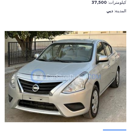
كيلومترات:
37,500
المدينة:
دبي