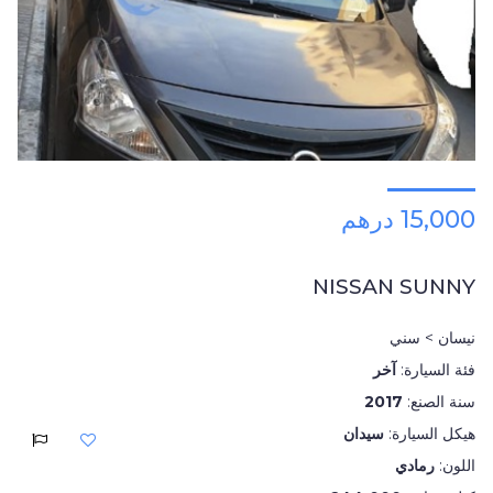
15,000 درهم
NISSAN SUNNY
نيسان > سني
فئة السيارة:
آخر
سنة الصنع:
2017
هيكل السيارة:
سيدان
اللون:
رمادي