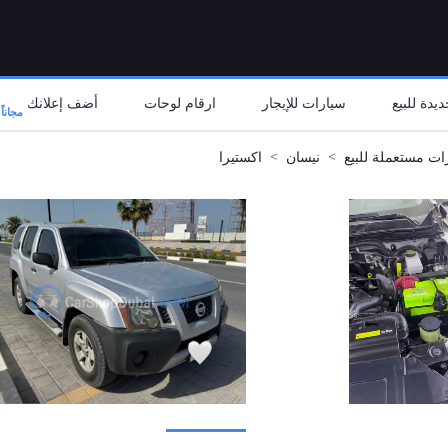
يدة للبيع
سيارات للإيجار
ارقام لوحات
أضف إعلانك
مجاناً
ات مستعملة للبيع
نيسان
اكستيرا