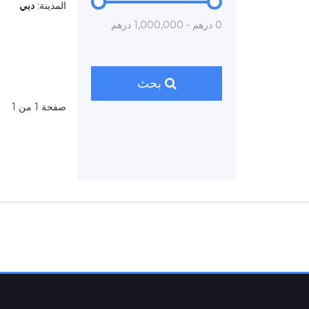
المدينة:
دبي
0 درهم - 1,000,000 درهم
بحث
صفحة 1 من 1