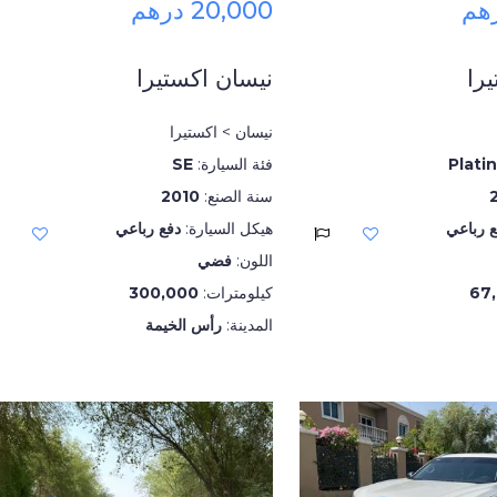
20,000 درهم
را
نيسان اكستيرا
نيسان > اكستيرا
Plati
فئة السيارة:
SE
سنة الصنع:
2010
ع رباعي
هيكل السيارة:
دفع رباعي
اللون:
فضي
67
كيلومترات:
300,000
المدينة:
رأس الخيمة