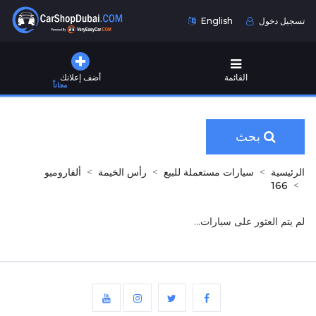
تسجيل دخول
English
القائمة
أضف إعلانك
مجاناً
بحث
الرئيسية
سيارات مستعملة للبيع
رأس الخيمة
ألفاروميو
166
لم يتم العثور على سيارات...