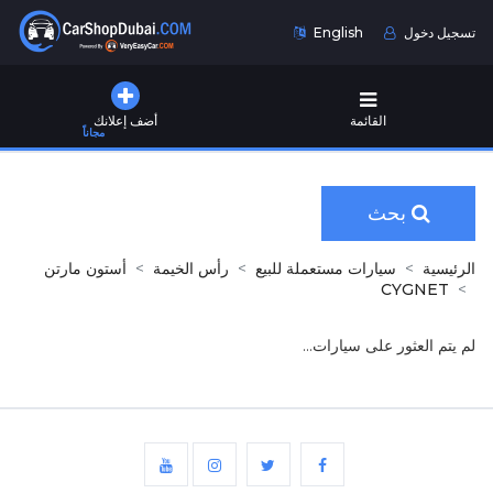
تسجيل دخول
English
القائمة
أضف إعلانك
مجاناً
بحث
الرئيسية
سيارات مستعملة للبيع
رأس الخيمة
أستون مارتن
CYGNET
لم يتم العثور على سيارات...