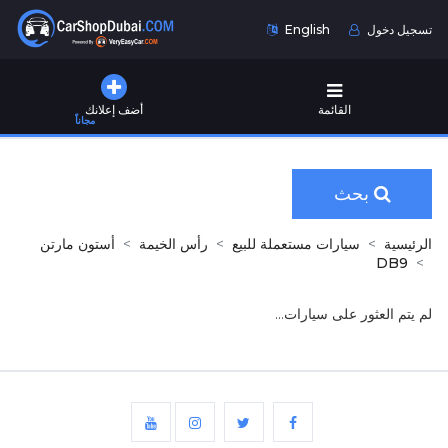
تسجيل دخول
English
القائمة
أضف إعلانك
مجاناً
بحث
الرئيسية
سيارات مستعملة للبيع
رأس الخيمة
أستون مارتن
DB9
لم يتم العثور على سيارات...