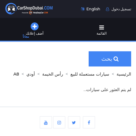
تسجيل دخول
English
القائمة
أضف إعلانك
مجاناً
بحث
الرئيسية
سيارات مستعملة للبيع
رأس الخيمة
أودي
A8
لم يتم العثور على سيارات...