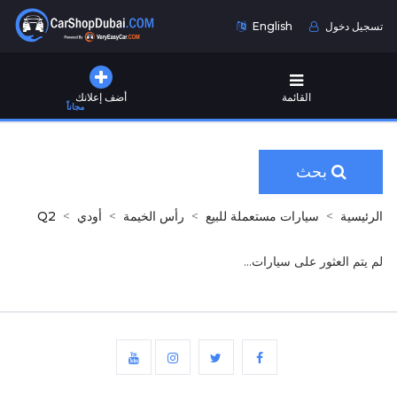
تسجيل دخول
English
القائمة
أضف إعلانك
مجاناً
بحث
الرئيسية
سيارات مستعملة للبيع
رأس الخيمة
أودي
Q2
لم يتم العثور على سيارات...