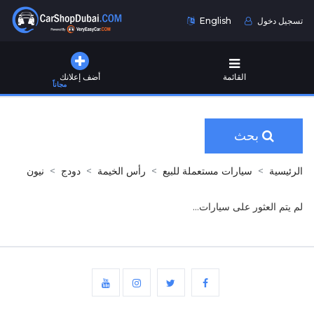
تسجيل دخول
English
القائمة
أضف إعلانك
مجاناً
بحث
الرئيسية
سيارات مستعملة للبيع
رأس الخيمة
دودج
نيون
لم يتم العثور على سيارات...