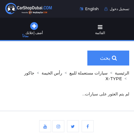
تسجيل دخول
English
القائمة
أضف إعلانك
مجاناً
بحث
الرئيسية
سيارات مستعملة للبيع
رأس الخيمة
جاكور
X-TYPE
لم يتم العثور على سيارات...