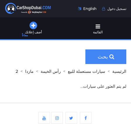
تسجيل دخول
English
القائمة
أضف إعلانك
مجاناً
بحث
الرئيسية
سيارات مستعملة للبيع
رأس الخيمة
مازدا
2
لم يتم العثور على سيارات...