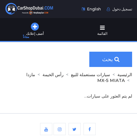
تسجيل دخول
English
القائمة
أضف إعلانك
مجاناً
بحث
الرئيسية
سيارات مستعملة للبيع
رأس الخيمة
مازدا
MX-5 MIATA
لم يتم العثور على سيارات...