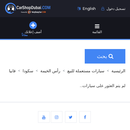
تسجيل دخول
English
القائمة
أضف إعلانك
مجاناً
بحث
الرئيسية
سيارات مستعملة للبيع
رأس الخيمة
سكودا
فابيا
لم يتم العثور على سيارات...