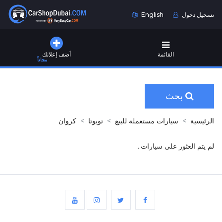
تسجيل دخول
English
القائمة
أضف إعلانك
مجاناً
بحث
الرئيسية
سيارات مستعملة للبيع
تويوتا
كروان
لم يتم العثور على سيارات...