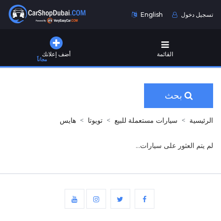
تسجيل دخول
English
القائمة
أضف إعلانك
مجاناً
بحث
الرئيسية
سيارات مستعملة للبيع
تويوتا
هايس
لم يتم العثور على سيارات...