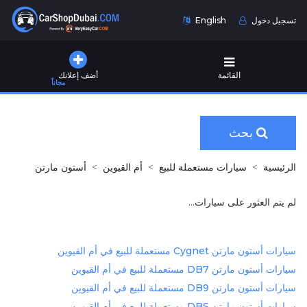
تسجيل دخول
English
القائمة
أضف إعلانك
مجاناً
بحث
الرئيسية
سيارات مستعملة للبيع
أم القيوين
أستون مارتن
لم يتم العثور على سيارات...
سيارات أستون مارتن Cygnet مستعملة للبيع في أم القيوين
سيارات أستون مارتن DB7 مستعملة للبيع في أم القيوين
سيارات أستون مارتن DB9 مستعملة للبيع في أم القيوين
سيارات أستون مارتن DBS مستعملة للبيع في أم القيوين