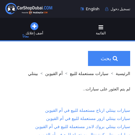
تسجيل دخول
English
القائمة
أضف إعلانك
مجاناً
بحث
الرئيسية
سيارات مستعملة للبيع
أم القيوين
بينتلي
لم يتم العثور على سيارات...
سيارات بينتلي ارناج مستعملة للبيع في أم القيوين
سيارات بينتلي ازور مستعملة للبيع في أم القيوين
سيارات بينتلي بروك لاندز مستعملة للبيع في أم القيوين
سيارات بينتلي كونتيننتال مستعملة للبيع في أم القيوين