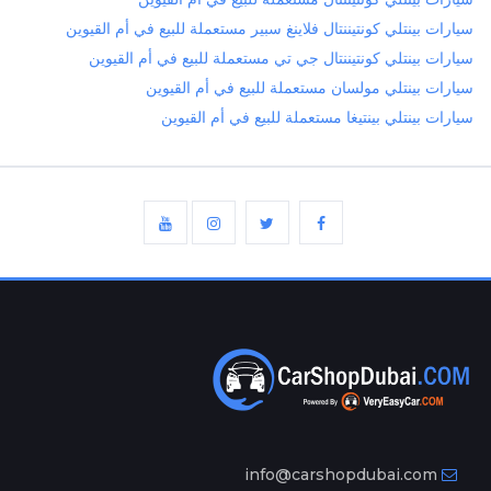
سيارات بينتلي كونتيننتال فلاينغ سبير مستعملة للبيع في أم القيوين
سيارات بينتلي كونتيننتال جي تي مستعملة للبيع في أم القيوين
سيارات بينتلي مولسان مستعملة للبيع في أم القيوين
سيارات بينتلي بينتيغا مستعملة للبيع في أم القيوين
info@carshopdubai.com