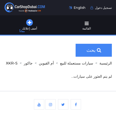
تسجيل دخول
English
القائمة
أضف إعلانك
مجاناً
بحث
الرئيسية
سيارات مستعملة للبيع
أم القيوين
جاكور
XKR-S
لم يتم العثور على سيارات...