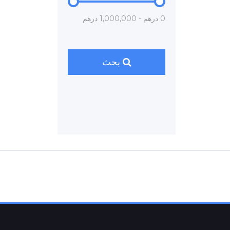
0 درهم - 1,000,000 درهم
بحث