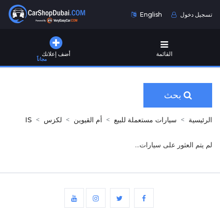
تسجيل دخول
English
القائمة
أضف إعلانك
مجاناً
بحث
الرئيسية
سيارات مستعملة للبيع
أم القيوين
لكزس
IS
لم يتم العثور على سيارات...