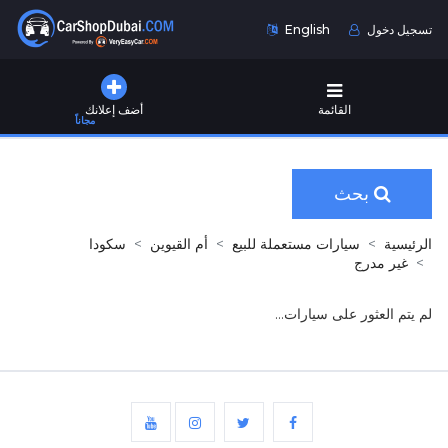
تسجيل دخول
English
القائمة
أضف إعلانك
مجاناً
بحث
الرئيسية
سيارات مستعملة للبيع
أم القيوين
سكودا
غير مدرج
لم يتم العثور على سيارات...