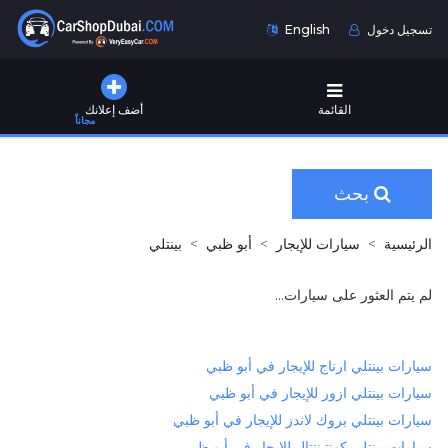
تسجيل دخول
English
القائمة
أضف إعلانك
مجاناً
بحث
الرئيسية
سيارات للإيجار
أبو ظبي
بينتلي
لم يتم العثور على سيارات...
سيارات بينتلي ارناج للإيجار في أبو ظبي
سيارات بينتلي ازور للإيجار في أبو ظبي
سيارات بينتلي بروك لاندز للإيجار في أبو ظبي
سيارات بينتلي كونتيننتال للإيجار في أبو ظبي