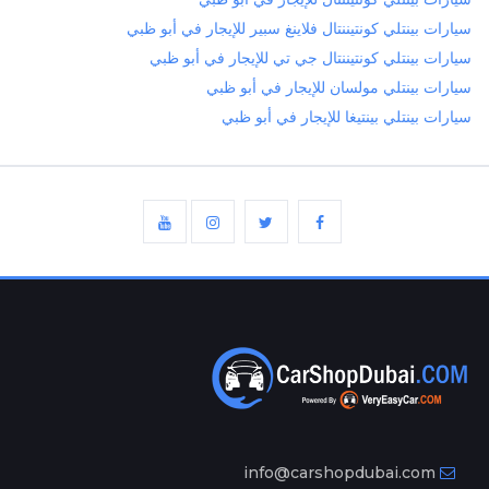
سيارات بينتلي كونتيننتال فلاينغ سبير للإيجار في أبو ظبي
سيارات بينتلي كونتيننتال جي تي للإيجار في أبو ظبي
سيارات بينتلي مولسان للإيجار في أبو ظبي
سيارات بينتلي بينتيغا للإيجار في أبو ظبي
info@carshopdubai.com