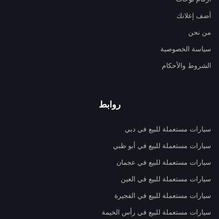
أضف إعلانك
من نحن
سياسة الخصوصية
الشروط والأحكام
روابط
سيارات مستعملة للبيع في دبي
سيارات مستعملة للبيع في أبو ظبي
سيارات مستعملة للبيع في عجمان
سيارات مستعملة للبيع في العين
سيارات مستعملة للبيع في الفجيرة
سيارات مستعملة للبيع في رأس الخيمة