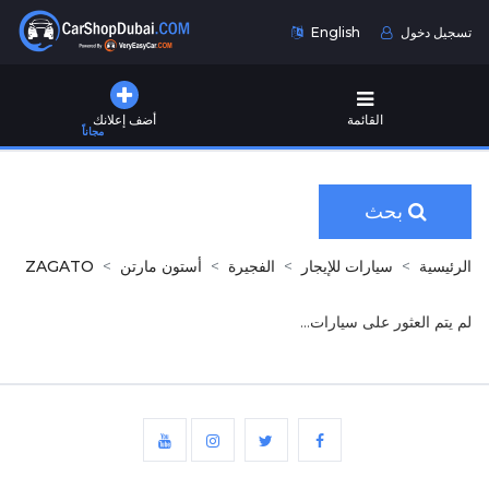
تسجيل دخول
English
القائمة
أضف إعلانك
مجاناً
بحث
الرئيسية
سيارات للإيجار
الفجيرة
أستون مارتن
ZAGATO
لم يتم العثور على سيارات...