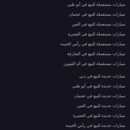
سيارات مستعملة للبيع في أبو ظبي
سيارات مستعملة للبيع في عجمان
سيارات مستعملة للبيع في العين
سيارات مستعملة للبيع في الفجيرة
سيارات مستعملة للبيع في رأس الخيمة
سيارات مستعملة للبيع في الشارقة
سيارات مستعملة للبيع في أم القيوين
سيارات جديدة للبيع في دبي
سيارات جديدة للبيع في أبو ظبي
سيارات جديدة للبيع في عجمان
سيارات جديدة للبيع في العين
سيارات جديدة للبيع في الفجيرة
سيارات جديدة للبيع في رأس الخيمة