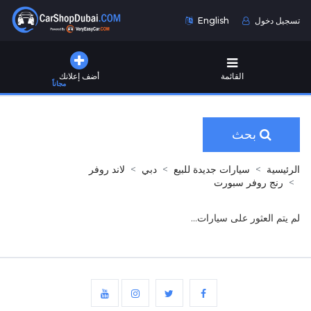
تسجيل دخول
English
القائمة
أضف إعلانك
مجاناً
بحث
الرئيسية
سيارات جديدة للبيع
دبي
لاند روفر
رنج روفر سبورت
لم يتم العثور على سيارات...