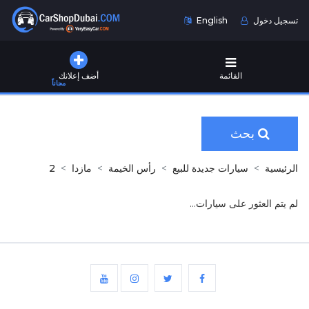
تسجيل دخول
English
القائمة
أضف إعلانك
مجاناً
بحث
الرئيسية
سيارات جديدة للبيع
رأس الخيمة
مازدا
2
لم يتم العثور على سيارات...