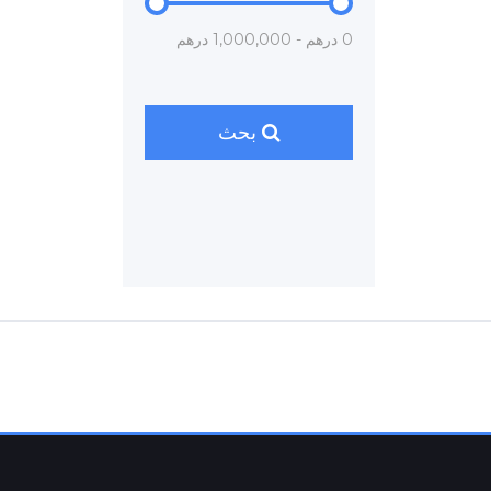
0 درهم - 1,000,000 درهم
بحث