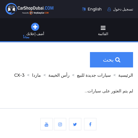
تسجيل دخول
English
القائمة
أضف إعلانك
مجاناً
بحث
الرئيسية
سيارات جديدة للبيع
رأس الخيمة
مازدا
CX-3
لم يتم العثور على سيارات...