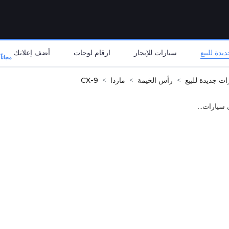
يدة للبيع
سيارات للإيجار
ارقام لوحات
أضف إعلانك
مجاناً
ات جديدة للبيع
رأس الخيمة
مازدا
CX-9
 سيارات...