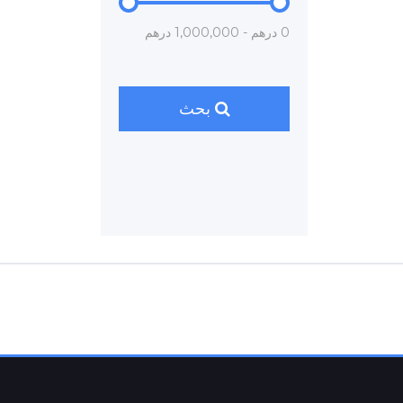
0 درهم - 1,000,000 درهم
بحث