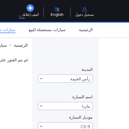
تسجيل دخول
English
أضف إعلانك
مجاناً
الرئيسية
سيارات مستعملة للبيع
سيارات جد
الرئيسية
سيار
لم يتم العثور على
المدينة
رأس الخيمة
اسم السيارة
مازدا
موديل السيارة
CX-9