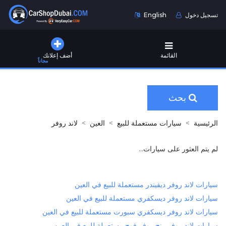
تسجيل دخول
English
القائمة
أضف إعلانك
مجاناً
بحث
الرئيسية
سيارات مستعملة للبيع
العين
لاند روفر
لم يتم العثور على سيارات...
سيارات لاند روفر ديفيندر مستعملة للبيع في العين
سيارات لاند روفر ديسكفري مستعملة للبيع في العين
سيارات لاند روفر ديسكفري سبورت مستعملة للبيع في العين
سيارات لاند روفر رنج روفر فوج مستعملة للبيع في العين