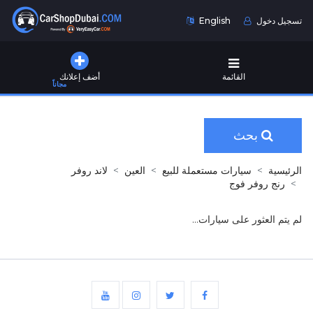
تسجيل دخول
English
القائمة
أضف إعلانك
مجاناً
بحث
الرئيسية
سيارات مستعملة للبيع
العين
لاند روفر
رنج روفر فوج
لم يتم العثور على سيارات...