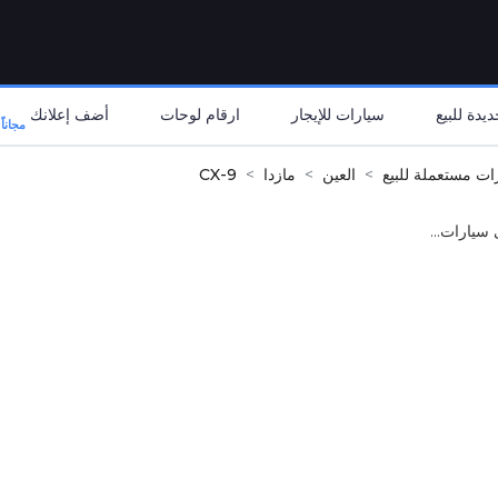
يدة للبيع
سيارات للإيجار
ارقام لوحات
أضف إعلانك
مجاناً
ات مستعملة للبيع
العين
مازدا
CX-9
 سيارات...