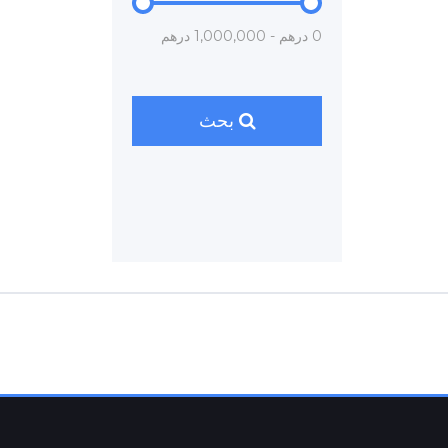
0 درهم - 1,000,000 درهم
بحث