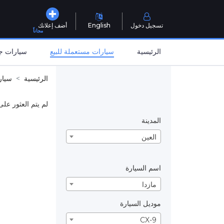
تسجيل دخول
English
أضف إعلانك
مجاناً
الرئيسية
سيارات مستعملة للبيع
سيارات جد
الرئيسية
سيار
لم يتم العثور على
المدينة
العين
اسم السيارة
مازدا
موديل السيارة
CX-9