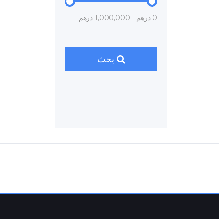
0 درهم - 1,000,000 درهم
بحث