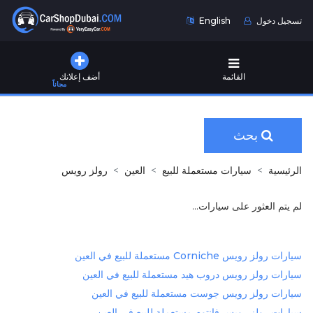
تسجيل دخول
English
القائمة
أضف إعلانك
مجاناً
بحث
الرئيسية
سيارات مستعملة للبيع
العين
رولز رويس
لم يتم العثور على سيارات...
سيارات رولز رويس Corniche مستعملة للبيع في العين
سيارات رولز رويس دروب هيد مستعملة للبيع في العين
سيارات رولز رويس جوست مستعملة للبيع في العين
سيارات رولز رويس فانتوم مستعملة للبيع في العين