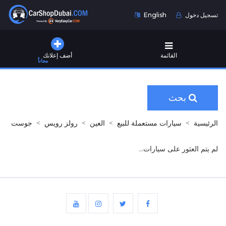
تسجيل دخول
English
القائمة
أضف إعلانك
مجاناً
بحث
الرئيسية
سيارات مستعملة للبيع
العين
رولز رويس
جوست
لم يتم العثور على سيارات...