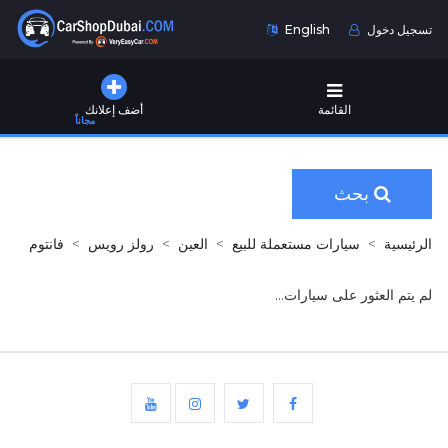
تسجيل دخول
English
القائمة
أضف إعلانك
مجاناً
بحث
الرئيسية
سيارات مستعملة للبيع
العين
رولز رويس
فانتوم
لم يتم العثور على سيارات...