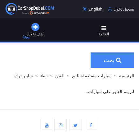
تسجيل دخول
English
القائمة
أضف إعلانك
مجاناً
بحث
الرئيسية
سيارات مستعملة للبيع
العين
تسلا
سايبر ترك
لم يتم العثور على سيارات...