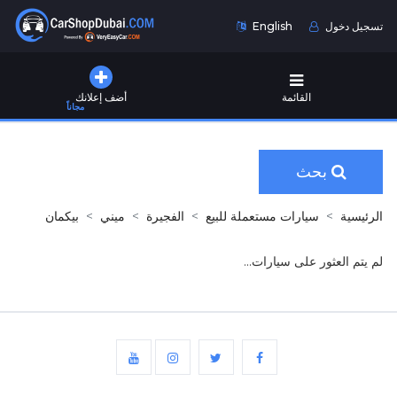
تسجيل دخول
English
القائمة
أضف إعلانك
مجاناً
بحث
الرئيسية
سيارات مستعملة للبيع
الفجيرة
ميني
بيكمان
لم يتم العثور على سيارات...